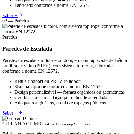
Fabricado conforme a norma EN 12572
Saber +
03 — Paredes
Paredes
Paredes de Escalada
Paredes de escalada indoor e outdoor, em contraplacado de Bétula
ou fibra de vidro (PRFV), com sistema top-rope, fabricadas
conforme a norma EN 12572.
Bétula (indoor) ou PRFV (outdoor)
Sistema top-rope conforme a norma EN 12572
Design personalizável — formas orgânicas ou geométricas
Certificação da instalação por entidade acreditada
Adequado a ginásios, escolas e espaços públicos
Saber +
GRIP AND CLIMB
Certified Climbing Structures
Fabricante português de paredes de escalada, boulders e outras