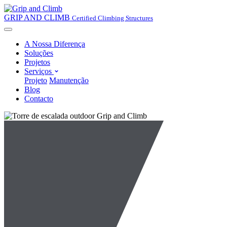
GRIP AND CLIMB
Certified Climbing Structures
A Nossa Diferença
Soluções
Projetos
Serviços
Projeto
Manutenção
Blog
Contacto