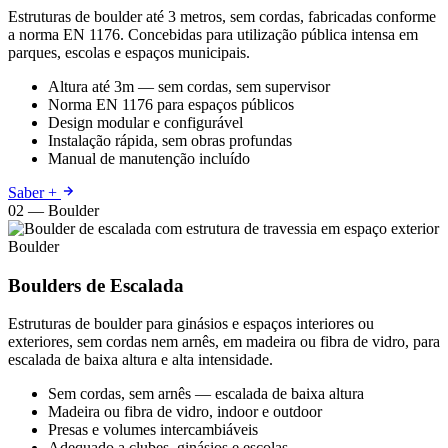
Estruturas de boulder até 3 metros, sem cordas, fabricadas conforme
a norma EN 1176. Concebidas para utilização pública intensa em
parques, escolas e espaços municipais.
Altura até 3m — sem cordas, sem supervisor
Norma EN 1176 para espaços públicos
Design modular e configurável
Instalação rápida, sem obras profundas
Manual de manutenção incluído
Saber +
02 — Boulder
Boulder
Boulders de Escalada
Estruturas de boulder para ginásios e espaços interiores ou
exteriores, sem cordas nem arnês, em madeira ou fibra de vidro, para
escalada de baixa altura e alta intensidade.
Sem cordas, sem arnês — escalada de baixa altura
Madeira ou fibra de vidro, indoor e outdoor
Presas e volumes intercambiáveis
Adequado a clubes, ginásios e escolas